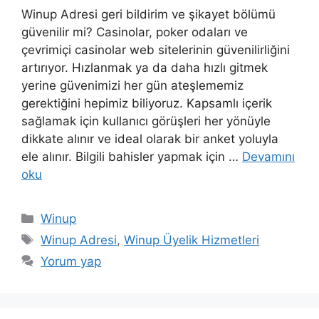
Winup Adresi geri bildirim ve şikayet bölümü
güvenilir mi? Casinolar, poker odaları ve
çevrimiçi casinolar web sitelerinin güvenilirliğini
artırıyor. Hızlanmak ya da daha hızlı gitmek
yerine güvenimizi her gün ateşlememiz
gerektiğini hepimiz biliyoruz. Kapsamlı içerik
sağlamak için kullanıcı görüşleri her yönüyle
dikkate alınır ve ideal olarak bir anket yoluyla
ele alınır. Bilgili bahisler yapmak için …
Devamını
oku
Kategoriler
Winup
Etiketler
Winup Adresi
,
Winup Üyelik Hizmetleri
Yorum yap