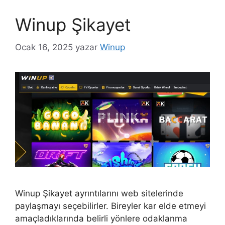
Winup Şikayet
Ocak 16, 2025
yazar
Winup
Winup Şikayet ayrıntılarını web sitelerinde
paylaşmayı seçebilirler. Bireyler kar elde etmeyi
amaçladıklarında belirli yönlere odaklanma