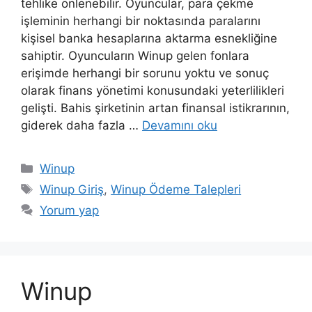
tehlike önlenebilir. Oyuncular, para çekme
işleminin herhangi bir noktasında paralarını
kişisel banka hesaplarına aktarma esnekliğine
sahiptir. Oyuncuların Winup gelen fonlara
erişimde herhangi bir sorunu yoktu ve sonuç
olarak finans yönetimi konusundaki yeterlilikleri
gelişti. Bahis şirketinin artan finansal istikrarının,
giderek daha fazla …
Devamını oku
Kategoriler
Winup
Etiketler
Winup Giriş
,
Winup Ödeme Talepleri
Yorum yap
Winup