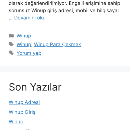
olarak değerlendirilmiyor. Engelli erişimine sahip
sorunsuz Winup giriş adresi, mobil ve bilgisayar
…
Devamını oku
Kategoriler
Winup
Etiketler
Winup
,
Winup Para Çekmek
Yorum yap
Son Yazılar
Winup Adresi
Winup Giriş
Winup