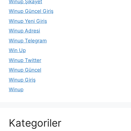
Winup Şikayet
Winup Güncel Giriş
Winup Yeni Giriş
Winup Adresi
Winup Telegram
Win Up
Winup Twitter
Winup Güncel
Winup Giriş
Winup
Kategoriler