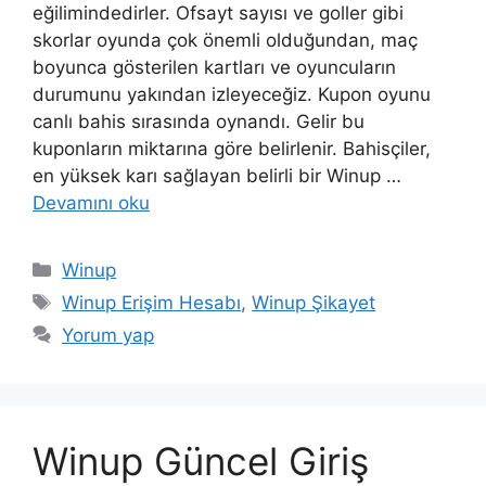
eğilimindedirler. Ofsayt sayısı ve goller gibi
skorlar oyunda çok önemli olduğundan, maç
boyunca gösterilen kartları ve oyuncuların
durumunu yakından izleyeceğiz. Kupon oyunu
canlı bahis sırasında oynandı. Gelir bu
kuponların miktarına göre belirlenir. Bahisçiler,
en yüksek karı sağlayan belirli bir Winup …
Devamını oku
Kategoriler
Winup
Etiketler
Winup Erişim Hesabı
,
Winup Şikayet
Yorum yap
Winup Güncel Giriş