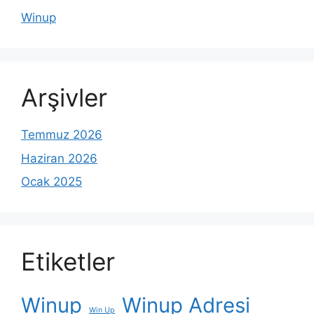
Winup
Arşivler
Temmuz 2026
Haziran 2026
Ocak 2025
Etiketler
Winup
Winup Adresi
Win Up