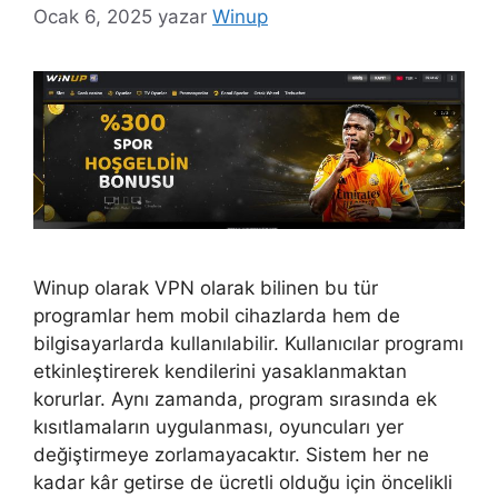
Ocak 6, 2025
yazar
Winup
Winup olarak VPN olarak bilinen bu tür
programlar hem mobil cihazlarda hem de
bilgisayarlarda kullanılabilir. Kullanıcılar programı
etkinleştirerek kendilerini yasaklanmaktan
korurlar. Aynı zamanda, program sırasında ek
kısıtlamaların uygulanması, oyuncuları yer
değiştirmeye zorlamayacaktır. Sistem her ne
kadar kâr getirse de ücretli olduğu için öncelikli