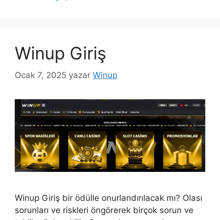
Winup Giriş
Ocak 7, 2025
yazar
Winup
Winup Giriş bir ödülle onurlandırılacak mı? Olası
sorunları ve riskleri öngörerek birçok sorun ve