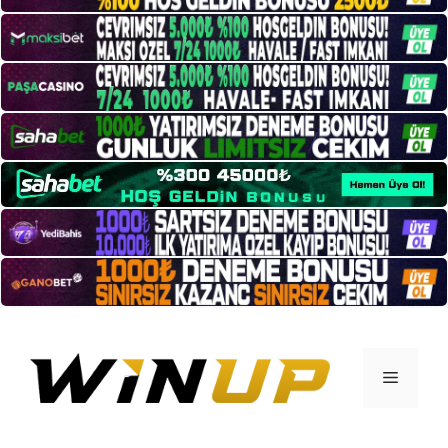
İçeriğe
atla
Menü