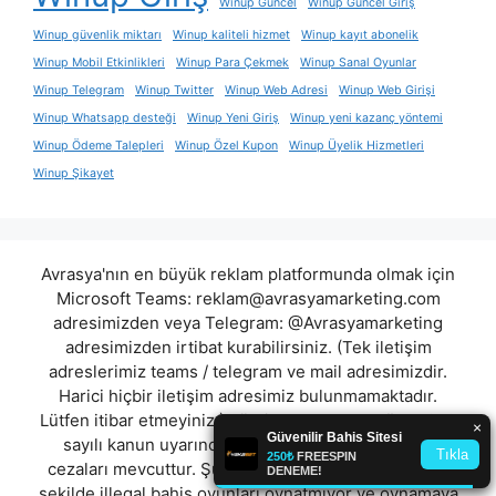
Winup Güncel
Winup Güncel Giriş
Winup güvenlik miktarı
Winup kaliteli hizmet
Winup kayıt abonelik
Winup Mobil Etkinlikleri
Winup Para Çekmek
Winup Sanal Oyunlar
Winup Telegram
Winup Twitter
Winup Web Adresi
Winup Web Girişi
Winup Whatsapp desteği
Winup Yeni Giriş
Winup yeni kazanç yöntemi
Winup Ödeme Talepleri
Winup Özel Kupon
Winup Üyelik Hizmetleri
Winup Şikayet
Avrasya'nın en büyük reklam platformunda olmak için
Microsoft Teams:
reklam@avrasyamarketing.com
adresimizden veya Telegram: @Avrasyamarketing
adresimizden irtibat kurabilirsiniz. (Tek iletişim
adreslerimiz teams / telegram ve mail adresimizdir.
Harici hiçbir iletişim adresimiz bulunmamaktadır.
Lütfen itibar etmeyiniz.) Türkiye yasalarına göre 7258
sayılı kanun uyarınca yasa dışı bahis oynamanın
cezaları mevcuttur. Şu an bulunduğunuz site hiç bir
şekilde illegal bahis oyunları oynatmıyor ve oynamaya