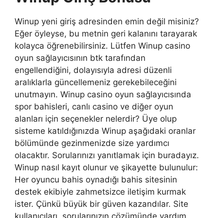
Winup yeni giriş adresinden emin değil misiniz?
Eğer öyleyse, bu metnin geri kalanını tarayarak
kolayca öğrenebilirsiniz. Lütfen Winup casino
oyun sağlayıcısının btk tarafından
engellendiğini, dolayısıyla adresi düzenli
aralıklarla güncellemeniz gerekebileceğini
unutmayın. Winup casino oyun sağlayıcısında
spor bahisleri, canlı casino ve diğer oyun
alanları için seçenekler nelerdir? Üye olup
sisteme katıldığınızda Winup aşağıdaki oranlar
bölümünde gezinmenizde size yardımcı
olacaktır. Sorularınızı yanıtlamak için buradayız.
Winup nasıl kayıt olunur ve şikayette bulunulur:
Her oyuncu bahis oynadığı bahis sitesinin
destek ekibiyle zahmetsizce iletişim kurmak
ister. Çünkü büyük bir güven kazandılar. Site
kullanıcıları, sorularınızın çözümünde yardım