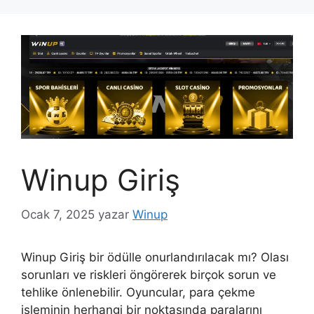
Winup Giriş
Ocak 7, 2025
yazar
Winup
Winup Giriş bir ödülle onurlandırılacak mı? Olası
sorunları ve riskleri öngörerek birçok sorun ve
tehlike önlenebilir. Oyuncular, para çekme
işleminin herhangi bir noktasında paralarını