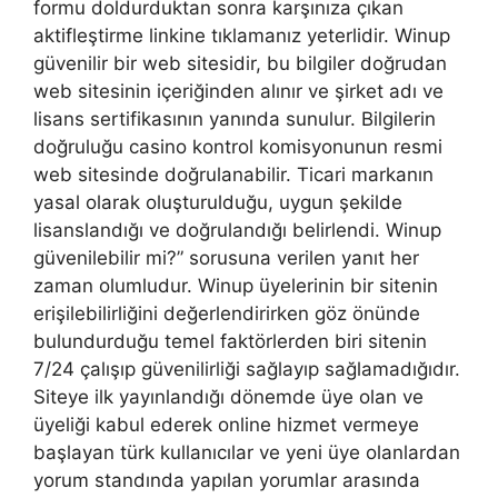
formu doldurduktan sonra karşınıza çıkan
aktifleştirme linkine tıklamanız yeterlidir. Winup
güvenilir bir web sitesidir, bu bilgiler doğrudan
web sitesinin içeriğinden alınır ve şirket adı ve
lisans sertifikasının yanında sunulur. Bilgilerin
doğruluğu casino kontrol komisyonunun resmi
web sitesinde doğrulanabilir. Ticari markanın
yasal olarak oluşturulduğu, uygun şekilde
lisanslandığı ve doğrulandığı belirlendi. Winup
güvenilebilir mi?” sorusuna verilen yanıt her
zaman olumludur. Winup üyelerinin bir sitenin
erişilebilirliğini değerlendirirken göz önünde
bulundurduğu temel faktörlerden biri sitenin
7/24 çalışıp güvenilirliği sağlayıp sağlamadığıdır.
Siteye ilk yayınlandığı dönemde üye olan ve
üyeliği kabul ederek online hizmet vermeye
başlayan türk kullanıcılar ve yeni üye olanlardan
yorum standında yapılan yorumlar arasında