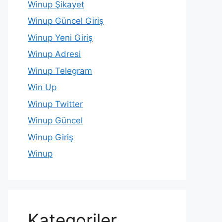
Winup Şikayet
Winup Güncel Giriş
Winup Yeni Giriş
Winup Adresi
Winup Telegram
Win Up
Winup Twitter
Winup Güncel
Winup Giriş
Winup
Kategoriler