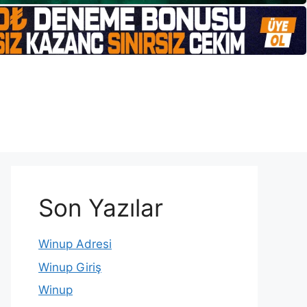
Son Yazılar
Winup Adresi
Winup Giriş
Winup