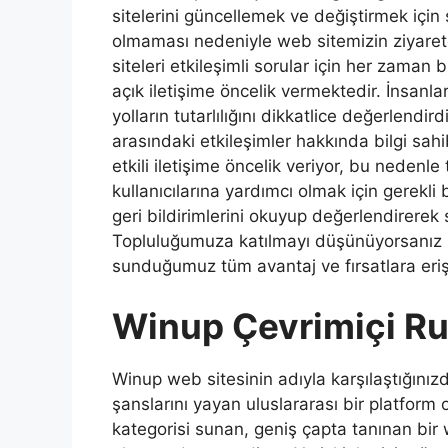
sitelerini güncellemek ve değiştirmek için
olmaması nedeniyle web sitemizin ziyaret
siteleri etkileşimli sorular için her zaman b
açık iletişime öncelik vermektedir. İnsanlar
yolların tutarlılığını dikkatlice değerlendi
arasındaki etkileşimler hakkında bilgi sah
etkili iletişime öncelik veriyor, bu nedenle
kullanıcılarına yardımcı olmak için gerekli be
geri bildirimlerini okuyup değerlendirerek
Topluluğumuza katılmayı düşünüyorsanız h
sunduğumuz tüm avantaj ve fırsatlara eriş
Winup Çevrimiçi Ru
Winup web sitesinin adıyla karşılaştığını
şanslarını yayan uluslararası bir platform 
kategorisi sunan, geniş çapta tanınan bir we