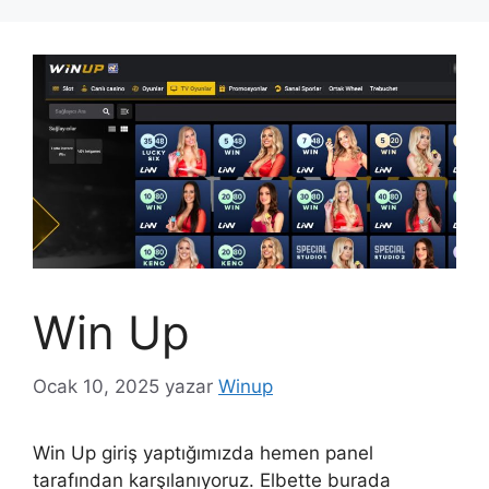
Win Up
Ocak 10, 2025
yazar
Winup
Win Up giriş yaptığımızda hemen panel
tarafından karşılanıyoruz. Elbette burada