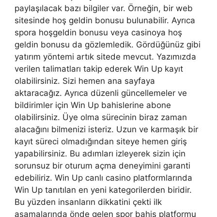
paylaşılacak bazı bilgiler var. Örneğin, bir web
sitesinde hoş geldin bonusu bulunabilir. Ayrıca
spora hoşgeldin bonusu veya casinoya hoş
geldin bonusu da gözlemledik. Gördüğünüz gibi
yatırım yöntemi artık sitede mevcut. Yazımızda
verilen talimatları takip ederek Win Up kayıt
olabilirsiniz. Sizi hemen ana sayfaya
aktaracağız. Ayrıca düzenli güncellemeler ve
bildirimler için Win Up bahislerine abone
olabilirsiniz. Üye olma sürecinin biraz zaman
alacağını bilmenizi isteriz. Uzun ve karmaşık bir
kayıt süreci olmadığından siteye hemen giriş
yapabilirsiniz. Bu adımları izleyerek sizin için
sorunsuz bir oturum açma deneyimini garanti
edebiliriz. Win Up canlı casino platformlarında
Win Up tanıtılan en yeni kategorilerden biridir.
Bu yüzden insanların dikkatini çekti ilk
aşamalarında önde gelen spor bahis platformu