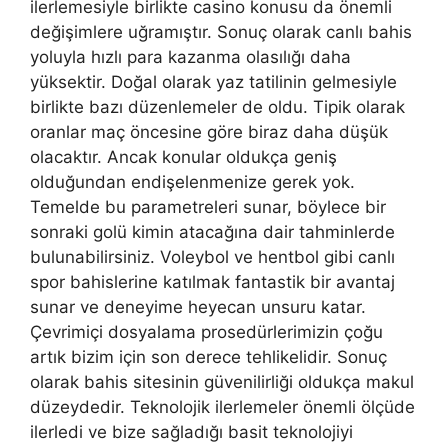
ilerlemesiyle birlikte casino konusu da önemli
değişimlere uğramıştır. Sonuç olarak canlı bahis
yoluyla hızlı para kazanma olasılığı daha
yüksektir. Doğal olarak yaz tatilinin gelmesiyle
birlikte bazı düzenlemeler de oldu. Tipik olarak
oranlar maç öncesine göre biraz daha düşük
olacaktır. Ancak konular oldukça geniş
olduğundan endişelenmenize gerek yok.
Temelde bu parametreleri sunar, böylece bir
sonraki golü kimin atacağına dair tahminlerde
bulunabilirsiniz. Voleybol ve hentbol gibi canlı
spor bahislerine katılmak fantastik bir avantaj
sunar ve deneyime heyecan unsuru katar.
Çevrimiçi dosyalama prosedürlerimizin çoğu
artık bizim için son derece tehlikelidir. Sonuç
olarak bahis sitesinin güvenilirliği oldukça makul
düzeydedir. Teknolojik ilerlemeler önemli ölçüde
ilerledi ve bize sağladığı basit teknolojiyi