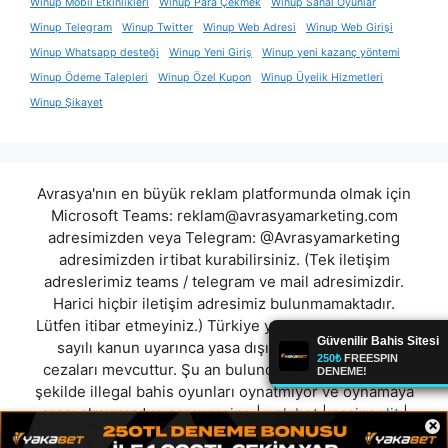
Winup Mobil Etkinlikleri
Winup Para Çekmek
Winup Sanal Oyunlar
Winup Telegram
Winup Twitter
Winup Web Adresi
Winup Web Girişi
Winup Whatsapp desteği
Winup Yeni Giriş
Winup yeni kazanç yöntemi
Winup Ödeme Talepleri
Winup Özel Kupon
Winup Üyelik Hizmetleri
Winup Şikayet
Avrasya'nın en büyük reklam platformunda olmak için
Microsoft Teams:
reklam@avrasyamarketing.com
adresimizden veya Telegram: @Avrasyamarketing
adresimizden irtibat kurabilirsiniz. (Tek iletişim
adreslerimiz teams / telegram ve mail adresimizdir.
Harici hiçbir iletişim adresimiz bulunmamaktadır.
Lütfen itibar etmeyiniz.) Türkiye yasalarına göre 7258
sayılı kanun uyarınca yasa dışı bahis oynamanın
cezaları mevcuttur. Şu an bulunduğunuz site hiç bir
şekilde illegal bahis oyunları oynatmıyor ve oynamaya
aracı olmuyordur.
saraycasino
|
onlybet
|
casinoelit
|
×
betboss
|
romabet
|
tahtbet
|
betkey
|
casivera