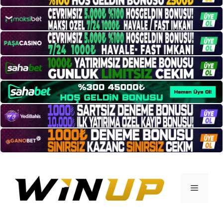
İçeriğe
atla
Menü