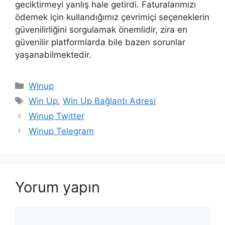
geciktirmeyi yanlış hale getirdi. Faturalarımızı
ödemek için kullandığımız çevrimiçi seçeneklerin
güvenilirliğini sorgulamak önemlidir, zira en
güvenilir platformlarda bile bazen sorunlar
yaşanabilmektedir.
Kategoriler
Winup
Etiketler
Win Up
,
Win Up Bağlantı Adresi
Winup Twitter
Winup Telegram
Yorum yapın
Yorum