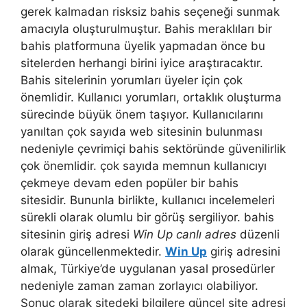
gerek kalmadan risksiz bahis seçeneği sunmak
amacıyla oluşturulmuştur. Bahis meraklıları bir
bahis platformuna üyelik yapmadan önce bu
sitelerden herhangi birini iyice araştıracaktır.
Bahis sitelerinin yorumları üyeler için çok
önemlidir. Kullanıcı yorumları, ortaklık oluşturma
sürecinde büyük önem taşıyor. Kullanıcılarını
yanıltan çok sayıda web sitesinin bulunması
nedeniyle çevrimiçi bahis sektöründe güvenilirlik
çok önemlidir. çok sayıda memnun kullanıcıyı
çekmeye devam eden popüler bir bahis
sitesidir. Bununla birlikte, kullanıcı incelemeleri
sürekli olarak olumlu bir görüş sergiliyor. bahis
sitesinin giriş adresi
Win Up canlı adres
düzenli
olarak güncellenmektedir.
Win Up
giriş adresini
almak, Türkiye’de uygulanan yasal prosedürler
nedeniyle zaman zaman zorlayıcı olabiliyor.
Sonuç olarak sitedeki bilgilere güncel site adresi