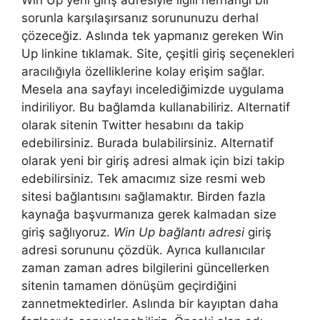
Win Up yeni giriş adresiyle ilgili herhangi bir
sorunla karşılaşırsanız sorununuzu derhal
çözeceğiz. Aslında tek yapmanız gereken Win
Up linkine tıklamak. Site, çeşitli giriş seçenekleri
aracılığıyla özelliklerine kolay erişim sağlar.
Mesela ana sayfayı incelediğimizde uygulama
indiriliyor. Bu bağlamda kullanabiliriz. Alternatif
olarak sitenin Twitter hesabını da takip
edebilirsiniz. Burada bulabilirsiniz. Alternatif
olarak yeni bir giriş adresi almak için bizi takip
edebilirsiniz. Tek amacımız size resmi web
sitesi bağlantısını sağlamaktır. Birden fazla
kaynağa başvurmanıza gerek kalmadan size
giriş sağlıyoruz.
Win Up bağlantı adresi
giriş
adresi sorununu çözdük. Ayrıca kullanıcılar
zaman zaman adres bilgilerini güncellerken
sitenin tamamen dönüşüm geçirdiğini
zannetmektedirler. Aslında bir kayıptan daha