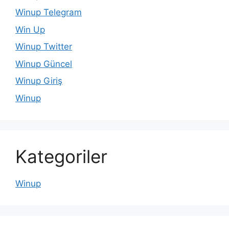
Winup Telegram
Win Up
Winup Twitter
Winup Güncel
Winup Giriş
Winup
Kategoriler
Winup