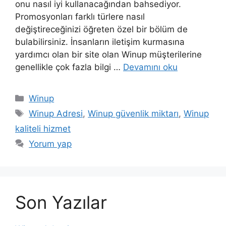
onu nasıl iyi kullanacağından bahsediyor.
Promosyonları farklı türlere nasıl
değiştireceğinizi öğreten özel bir bölüm de
bulabilirsiniz. İnsanların iletişim kurmasına
yardımcı olan bir site olan Winup müşterilerine
genellikle çok fazla bilgi …
Devamını oku
Kategoriler
Winup
Etiketler
Winup Adresi
,
Winup güvenlik miktarı
,
Winup
kaliteli hizmet
Yorum yap
Son Yazılar