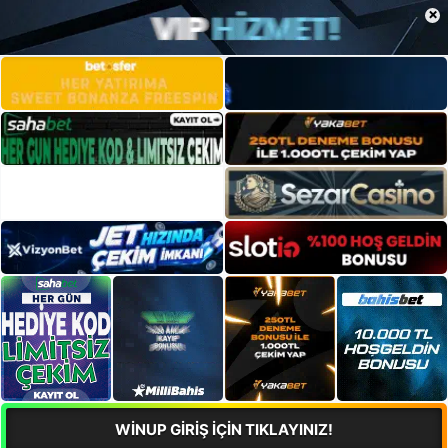
×
WİNUP GİRİŞ İÇİN TIKLAYINIZ!